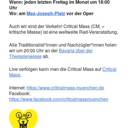
Wann: jeden letzten Freitag im Monat um 18:00
Uhr
Wo: am
Max-Joseph-Platz
vor der Oper
Auch wir sind der Verkehr! Critical Mass (CM, =
kritische Masse) ist eine weltweite Rad-Veranstaltung.
Alle Traditionalist*innen und Nachzügler*innen holen
wir um 20:00 Uhr an der
Bavaria über der
Theresienwiese
ab.
Live verfolgen kann man die Critical Mass auf
Critical
Maps
.
Internet:
https://www.criticalmass-muenchen.de
Facebook:
https://www.facebook.com/criticalmassmuenchen