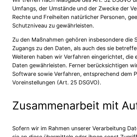
Umfangs, der Umstände und der Zwecke der Verar
Rechte und Freiheiten natürlicher Personen, g
Schutzniveau zu gewährleisten.
Zu den Maßnahmen gehören insbesondere die Sich
Zugangs zu den Daten, als auch des sie betreffe
Weiteren haben wir Verfahren eingerichtet, di
Daten gewährleisten. Ferner berücksichtigen w
Software sowie Verfahren, entsprechend dem P
Voreinstellungen (Art. 25 DSGVO).
Zusammenarbeit mit Auf
Sofern wir im Rahmen unserer Verarbeitung Dat
sie an diese übermitteln oder ihnen sonst Zugrif