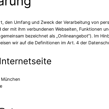
ärung
 Art, den Umfang und Zweck der Verarbeitung von p
d der mit ihm verbundenen Webseiten, Funktionen un
d gemeinsam bezeichnet als „Onlineangebot“). Im Hinbl
rweisen wir auf die Definitionen im Art. 4 der Daten
Internetseite
9 München
de