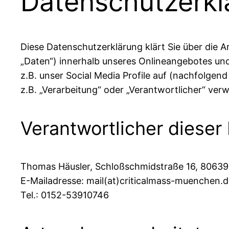
Datenschutzerkl
Diese Datenschutzerklärung klärt Sie über die
„Daten“) innerhalb unseres Onlineangebotes un
z.B. unser Social Media Profile auf (nachfolgen
z.B. „Verarbeitung“ oder „Verantwortlicher“ ve
Verantwortlicher dieser 
Thomas Häusler, Schloßschmidstraße 16, 8063
E-Mailadresse: mail(at)criticalmass-muenchen.
Tel.: 0152-53910746