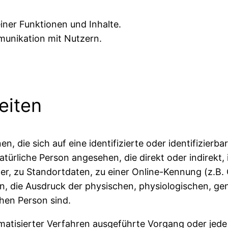
iner Funktionen und Inhalte.
unikation mit Nutzern.
eiten
, die sich auf eine identifizierte oder identifizierb
 natürliche Person angesehen, die direkt oder indirekt
, zu Standortdaten, zu einer Online-Kennung (z.B.
, die Ausdruck der physischen, physiologischen, gen
ichen Person sind.
utomatisierter Verfahren ausgeführte Vorgang oder j