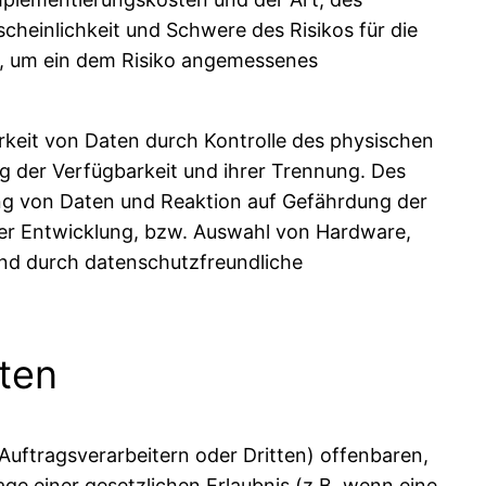
heinlichkeit und Schwere des Risikos für die
n, um ein dem Risiko angemessenes
rkeit von Daten durch Kontrolle des physischen
ng der Verfügbarkeit und ihrer Trennung. Des
ng von Daten und Reaktion auf Gefährdung der
der Entwicklung, bzw. Auswahl von Hardware,
nd durch datenschutzfreundliche
ten
ftragsverarbeitern oder Dritten) offenbaren,
age einer gesetzlichen Erlaubnis (z.B. wenn eine