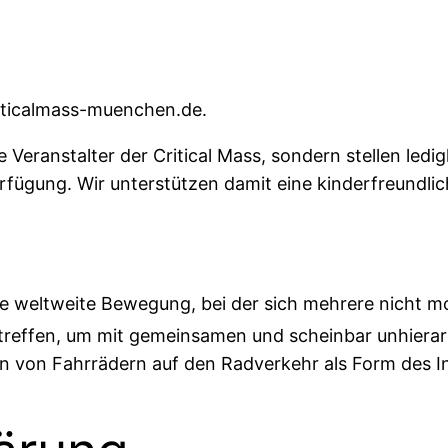
riticalmass-muenchen.de.
e Veranstalter der Critical Mass, sondern stellen ledi
rfügung. Wir unterstützen damit eine kinderfreundlic
ine weltweite Bewegung, bei der sich mehrere nicht m
t treffen, um mit gemeinsamen und scheinbar
unhierar
n von Fahrrädern auf den Radverkehr als Form des I