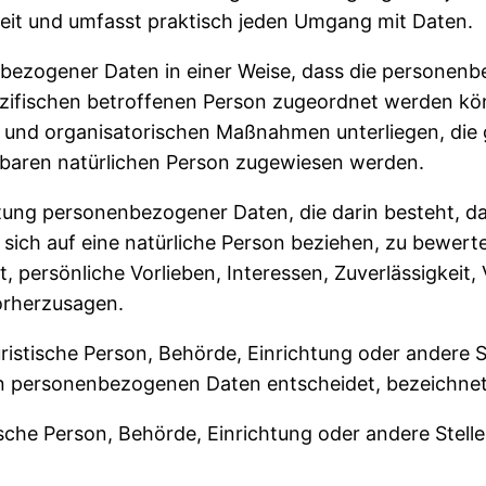
eit und umfasst praktisch jeden Umgang mit Daten.
nbezogener Daten in einer Weise, dass die persone
ezifischen betroffenen Person zugeordnet werden kö
und organisatorischen Maßnahmen unterliegen, die 
zierbaren natürlichen Person zugewiesen werden.
beitung personenbezogener Daten, die darin besteht
sich auf eine natürliche Person beziehen, zu bewer
t, persönliche Vorlieben, Interessen, Zuverlässigkeit
vorherzusagen.
juristische Person, Behörde, Einrichtung oder andere 
on personenbezogenen Daten entscheidet, bezeichnet
stische Person, Behörde, Einrichtung oder andere Ste