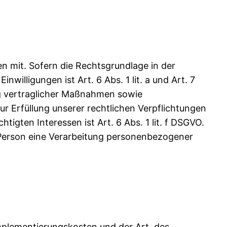
 mit. Sofern die Rechtsgrundlage in der
willigungen ist Art. 6 Abs. 1 lit. a und Art. 7
ng vertraglicher Maßnahmen sowie
ur Erfüllung unserer rechtlichen Verpflichtungen
tigten Interessen ist Art. 6 Abs. 1 lit. f DSGVO.
n Person eine Verarbeitung personenbezogener
mplementierungskosten und der Art, des