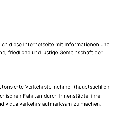
glich diese Internetseite mit Informationen und
he, friedliche und lustige Gemeinschaft der
otorisierte Verkehrsteilnehmer (hauptsächlich
chischen Fahrten durch Innenstädte, ihrer
ndividualverkehrs aufmerksam zu machen.“