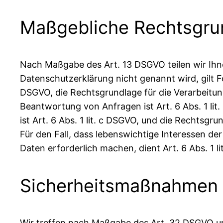
Maßgebliche Rechtsgru
Nach Maßgabe des Art. 13 DSGVO teilen wir Ihn
Datenschutzerklärung nicht genannt wird, gilt Fo
DSGVO, die Rechtsgrundlage für die Verarbeitu
Beantwortung von Anfragen ist Art. 6 Abs. 1 lit
ist Art. 6 Abs. 1 lit. c DSGVO, und die Rechtsgru
Für den Fall, dass lebenswichtige Interessen d
Daten erforderlich machen, dient Art. 6 Abs. 1 l
Sicherheitsmaßnahmen
Wir treffen nach Maßgabe des Art. 32 DSGVO un