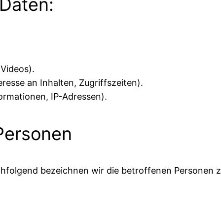
 Daten:
 Videos).
resse an Inhalten, Zugriffszeiten).
ormationen, IP-Adressen).
 Personen
hfolgend bezeichnen wir die betroffenen Personen 