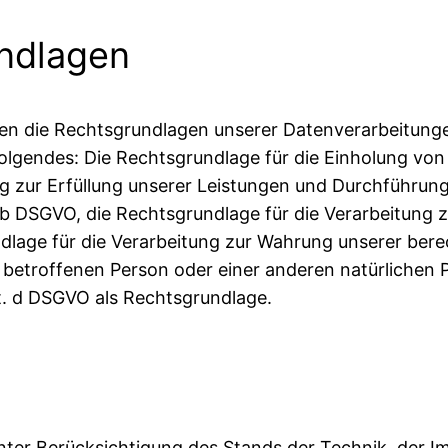
ndlagen
en die Rechtsgrundlagen unserer Datenverarbeitungen
lgendes: Die Rechtsgrundlage für die Einholung von Ein
ng zur Erfüllung unserer Leistungen und Durchführu
. b DSGVO, die Rechtsgrundlage für die Verarbeitung z
ndlage für die Verarbeitung zur Wahrung unserer berech
er betroffenen Person oder einer anderen natürliche
it. d DSGVO als Rechtsgrundlage.
ter Berücksichtigung des Stands der Technik, der I