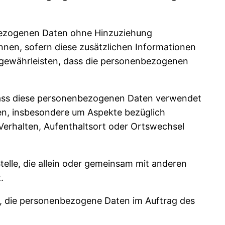
nbezogenen Daten ohne Hinzuziehung
nnen, sofern diese zusätzlichen Informationen
gewährleisten, dass die personenbezogenen
, dass diese personenbezogenen Daten verwendet
ten, insbesondere um Aspekte bezüglich
, Verhalten, Aufenthaltsort oder Ortswechsel
Stelle, die allein oder gemeinsam mit anderen
.
lle, die personenbezogene Daten im Auftrag des