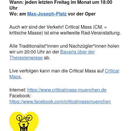
Wann: jeden letzten Freitag im Monat um 18:00
Uhr
Wo: am
Max-Joseph-Platz
vor der Oper
Auch wir sind der Verkehr! Critical Mass (CM, =
kritische Masse) ist eine weltweite Rad-Veranstaltung.
Alle Traditionalist*innen und Nachzügler*innen holen
wir um 20:00 Uhr an der
Bavaria über der
Theresienwiese
ab.
Live verfolgen kann man die Critical Mass auf
Critical
Maps
.
Internet:
https://www.criticalmass-muenchen.de
Facebook:
https://www.facebook.com/criticalmassmuenchen