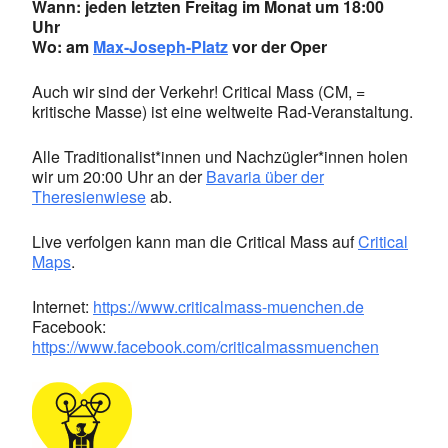
Wann: jeden letzten Freitag im Monat um 18:00
Uhr
Wo: am
Max-Joseph-Platz
vor der Oper
Auch wir sind der Verkehr! Critical Mass (CM, =
kritische Masse) ist eine weltweite Rad-Veranstaltung.
Alle Traditionalist*innen und Nachzügler*innen holen
wir um 20:00 Uhr an der
Bavaria über der
Theresienwiese
ab.
Live verfolgen kann man die Critical Mass auf
Critical
Maps
.
Internet:
https://www.criticalmass-muenchen.de
Facebook:
https://www.facebook.com/criticalmassmuenchen