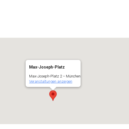
er
iCalendar
Off
Max-Joseph-Platz
Max-Joseph-Platz 2 – München
Veranstaltungen anzeigen