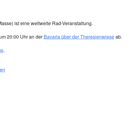
 Masse) ist eine weltweite Rad-Veranstaltung.
r um 20:00 Uhr an der
Bavaria über der Theresienwiese
ab.
ps
.
hen