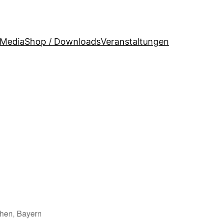
 Media
Shop / Downloads
Veranstaltungen
hen, Bayern