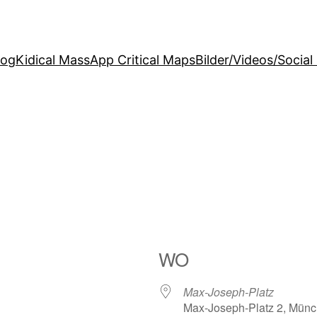
log
Kidical Mass
App Critical Maps
Bilder/Videos/Social
WO
Max-Joseph-Platz
Max-Joseph-Platz 2, Münc