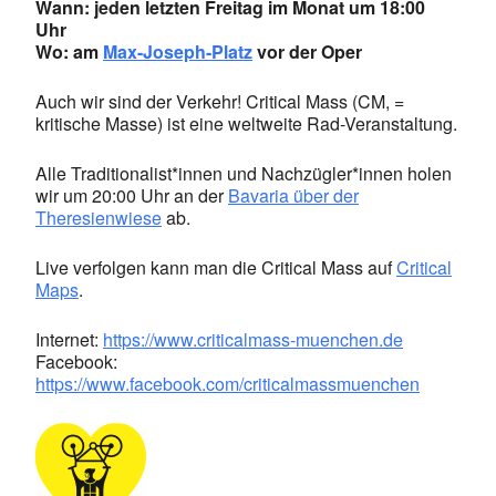
Wann: jeden letzten Freitag im Monat um 18:00
Uhr
Wo: am
Max-Joseph-Platz
vor der Oper
Auch wir sind der Verkehr! Critical Mass (CM, =
kritische Masse) ist eine weltweite Rad-Veranstaltung.
Alle Traditionalist*innen und Nachzügler*innen holen
wir um 20:00 Uhr an der
Bavaria über der
Theresienwiese
ab.
Live verfolgen kann man die Critical Mass auf
Critical
Maps
.
Internet:
https://www.criticalmass-muenchen.de
Facebook:
https://www.facebook.com/criticalmassmuenchen