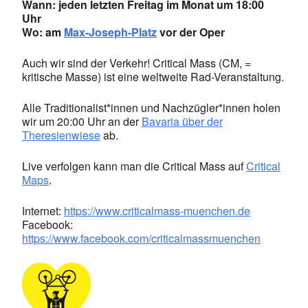
Wann: jeden letzten Freitag im Monat um 18:00
Uhr
Wo: am
Max-Joseph-Platz
vor der Oper
Auch wir sind der Verkehr! Critical Mass (CM, =
kritische Masse) ist eine weltweite Rad-Veranstaltung.
Alle Traditionalist*innen und Nachzügler*innen holen
wir um 20:00 Uhr an der
Bavaria über der
Theresienwiese
ab.
Live verfolgen kann man die Critical Mass auf
Critical
Maps
.
Internet:
https://www.criticalmass-muenchen.de
Facebook:
https://www.facebook.com/criticalmassmuenchen