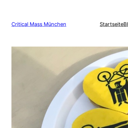
Zum
Inhalt
springen
Critical Mass München
Startseite
B