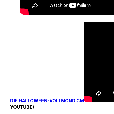
DIE HALLOWEEN-VOLLMOND CM
YOUTUBE)