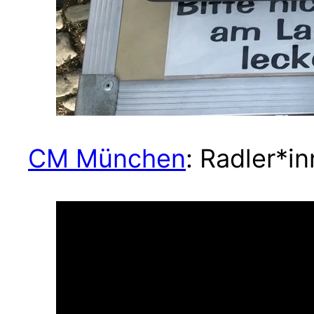
CM München
: Radler*i